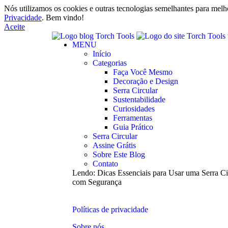
Nós utilizamos os cookies e outras tecnologias semelhantes para melh
Privacidade
. Bem vindo!
Aceite
MENU
Início
Categorias
Faça Você Mesmo
Decoração e Design
Serra Circular
Sustentabilidade
Curiosidades
Ferramentas
Guia Prático
Serra Circular
Assine Grátis
Sobre Este Blog
Contato
Lendo:
Dicas Essenciais para Usar uma Serra Ci
com Segurança
Políticas de privacidade
Sobre nós