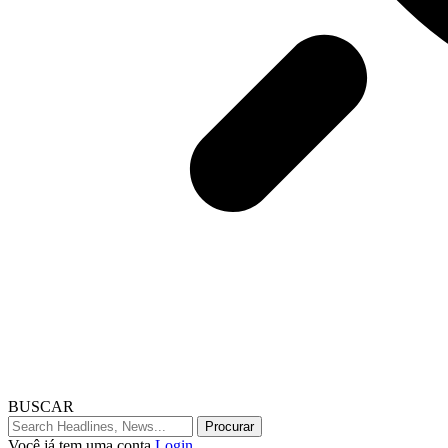
BUSCAR
Você já tem uma conta
Login