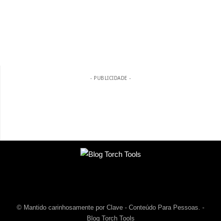
- PUBLICIDADE -
© Mantido carinhosamente por Clave - Conteúdo Para Pessoas. -
Blog Torch Tools