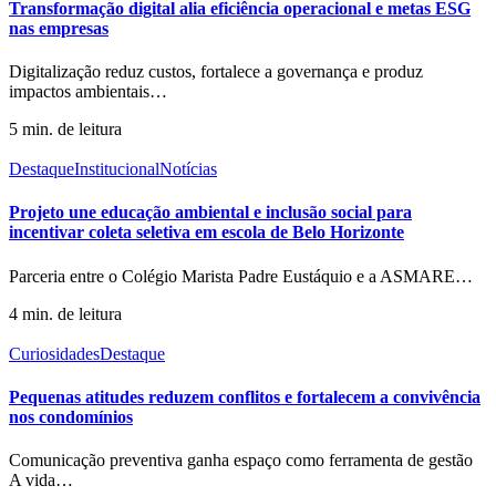
Transformação digital alia eficiência operacional e metas ESG
nas empresas
Digitalização reduz custos, fortalece a governança e produz
impactos ambientais
…
5 min. de leitura
Destaque
Institucional
Notícias
Projeto une educação ambiental e inclusão social para
incentivar coleta seletiva em escola de Belo Horizonte
Parceria entre o Colégio Marista Padre Eustáquio e a ASMARE
…
4 min. de leitura
Curiosidades
Destaque
Pequenas atitudes reduzem conflitos e fortalecem a convivência
nos condomínios
Comunicação preventiva ganha espaço como ferramenta de gestão
A vida
…