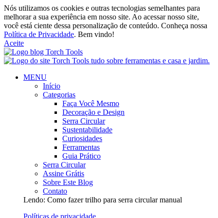
Nós utilizamos os cookies e outras tecnologias semelhantes para
melhorar a sua experiência em nosso site. Ao acessar nosso site,
você está ciente dessa personalização de conteúdo. Conheça nossa
Política de Privacidade
. Bem vindo!
Aceite
MENU
Início
Categorias
Faça Você Mesmo
Decoração e Design
Serra Circular
Sustentabilidade
Curiosidades
Ferramentas
Guia Prático
Serra Circular
Assine Grátis
Sobre Este Blog
Contato
Lendo:
Como fazer trilho para serra circular manual
Políticas de privacidade