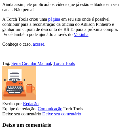
Ainda assim, ele publicará os vídeos que já estão editados em seu
canal. Não perca!
A Torch Tools criou uma
página
em seu site onde é possível
contribuir para a reconstrução da oficina do Adilson Pinheiro e
ganhar um cupom de desconto de R$ 15 para a próxima compra.
Você também pode ajudá-lo através do
Vakinha
.
Conheça o caso,
acesse
.
Tag:
Serra Circular Manual
,
Torch Tools
Escrito por
Redação
Equipe de redação.
Comunicação
Torh Tools
Deixe seu comentário
Deixe seu comentário
Deixe um comentário