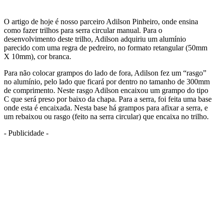
O artigo de hoje é nosso parceiro Adilson Pinheiro, onde ensina
como fazer trilhos para serra circular manual. Para o
desenvolvimento deste trilho, Adilson adquiriu um alumínio
parecido com uma regra de pedreiro, no formato retangular (50mm
X 10mm), cor branca.
Para não colocar grampos do lado de fora, Adilson fez um “rasgo”
no alumínio, pelo lado que ficará por dentro no tamanho de 300mm
de comprimento. Neste rasgo Adilson encaixou um grampo do tipo
C que será preso por baixo da chapa. Para a serra, foi feita uma base
onde esta é encaixada. Nesta base há grampos para afixar a serra, e
um rebaixou ou rasgo (feito na serra circular) que encaixa no trilho.
- Publicidade -