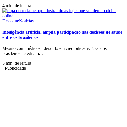
4 min. de leitura
Destaque
Notícias
Inteligência artificial amplia participação nas decisões de saúde
entre os brasileiros
Mesmo com médicos liderando em credibilidade, 75% dos
brasileiros acreditam
…
5 min. de leitura
- Publicidade -