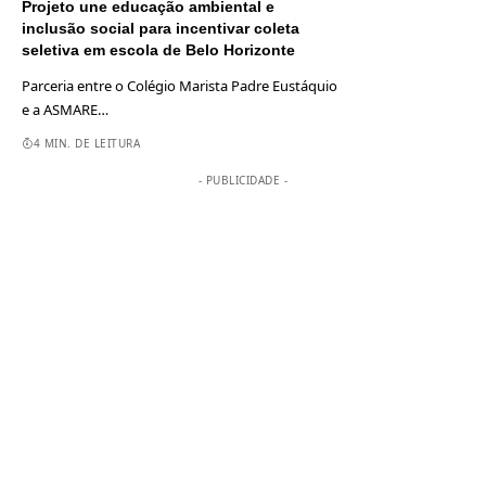
Projeto une educação ambiental e
inclusão social para incentivar coleta
seletiva em escola de Belo Horizonte
Parceria entre o Colégio Marista Padre Eustáquio
e a ASMARE
…
4 MIN. DE LEITURA
- PUBLICIDADE -