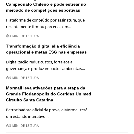
Campeonato Chileno e pode estrear no
mercado de competições esportivas
Plataforma de conteúdo por assinatura, que
recentemente firmou parceria com
…
3 MIN. DE LEITURA
Transformação digital alia eficiência
operacional e metas ESG nas empresas
Digitalização reduz custos, fortalece a
governança e produz impactos ambientais
…
5 MIN. DE LEITURA
Mormaii leva ativações para a etapa da
Grande Florianópolis do Corridas Unimed
Circuito Santa Catarina
Patrocinadora oficial da prova, a Mormaii terá
um estande interativo
…
3 MIN. DE LEITURA