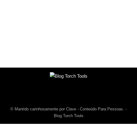
© Mantido carinhosamente por Clave - Conteúdo Para Pessoas. -
Blog Torch Tools