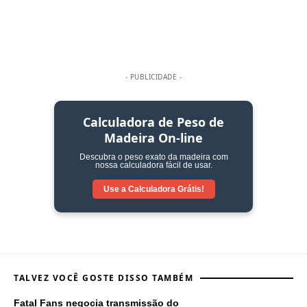
- PUBLICIDADE -
Calculadora de Peso de
Madeira On-line
Descubra o peso exato da madeira com
nossa calculadora fácil de usar.
Use a Calculadora
Grátis!
TALVEZ VOCÊ GOSTE DISSO TAMBÉM
Fatal Fans negocia transmissão do