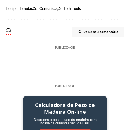
Equipe de redação.
Comunicação
Torh Tools
Deixe seu comentário
- PUBLICIDADE -
- PUBLICIDADE -
Calculadora de Peso de
Madeira On-line
Descubra o peso exato da madeira com
nossa calculadora fácil de usar.