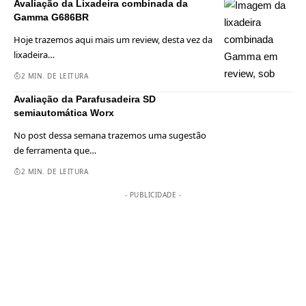
Avaliação da Lixadeira combinada da
Gamma G686BR
Hoje trazemos aqui mais um review, desta vez da
lixadeira
…
2 MIN. DE LEITURA
Avaliação da Parafusadeira SD
semiautomática Worx
No post dessa semana trazemos uma sugestão
de ferramenta que
…
2 MIN. DE LEITURA
- PUBLICIDADE -