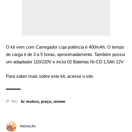
O kit vem com Carregador cuja potência é 400mAh. O tempo
de carga é de 3 a 5 horas, aproximadamente. Também possui
um adaptador 110/220V e inclui 02 Baterias Ni-CD 1,5Ah 12V
Para saber mais sobre este kit, acesse o
site
.
,
,
TAG:
br motors
preço
review
REDAÇÃO