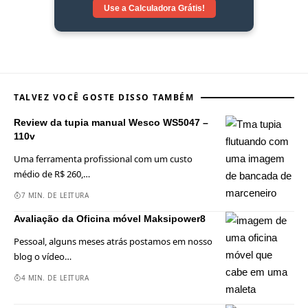
Use a Calculadora
Grátis!
TALVEZ VOCÊ GOSTE DISSO TAMBÉM
Review da tupia manual Wesco WS5047 –
110v
Uma ferramenta profissional com um custo
médio de R$ 260,
…
7 MIN. DE LEITURA
Avaliação da Oficina móvel Maksipower8
Pessoal, alguns meses atrás postamos em nosso
blog o vídeo
…
4 MIN. DE LEITURA