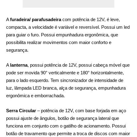
A
furadeira/ parafusadeira
com potência de 12V, é leve,
compacta, a velocidade é variável e reversível. Possui um led
para guiar o furo. Possui empunhadura ergonômica, que
possibilita realizar movimentos com maior conforto e
segurança.
A
lanterna
, possui potência de 12V, possui cabeça móvel que
pode ser movida 90° verticalmente e 180° horizontalmente,
para o lado esquerdo. Tem sincronizador de intensidade de
luz, lâmpada LED branca, alça de segurança, empunhadura
ergonômica e emborrachada.
Serra Circular
– potência de 12V, com base forjada em aço
possui ajuste de ângulos, botão de segurança lateral que
funciona em conjunto com o gatilho de acionamento. Possui
botão de travamento que permite a troca de discos com maior