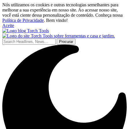
Nós utilizamos os cookies e outras tecnologias semelhantes para
melhorar a sua experiência em nosso site. Ao acessar nosso site,
você está ciente dessa personalização de conteúdo. Conheça nossa
Política de Privacidade
. Bem vindo!
Aceite