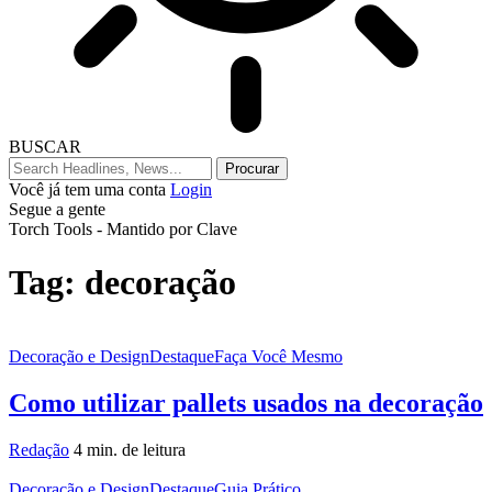
BUSCAR
Você já tem uma conta
Login
Segue a gente
Torch Tools - Mantido por Clave
Tag:
decoração
Decoração e Design
Destaque
Faça Você Mesmo
Como utilizar pallets usados na decoração
Redação
4 min. de leitura
Decoração e Design
Destaque
Guia Prático