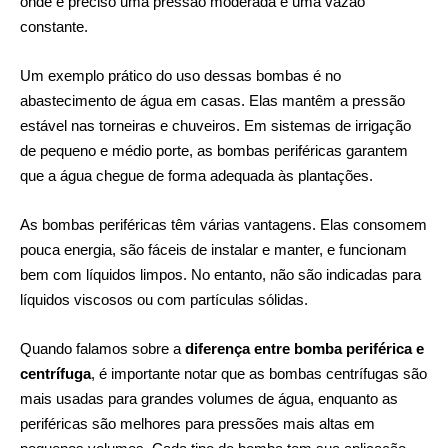
onde é preciso uma pressão moderada e uma vazão
constante.
Um exemplo prático do uso dessas bombas é no
abastecimento de água em casas. Elas mantêm a pressão
estável nas torneiras e chuveiros. Em
sistemas de irrigação
de pequeno e médio porte, as bombas periféricas garantem
que a água chegue de forma adequada às plantações.
As bombas periféricas têm várias vantagens. Elas consomem
pouca energia, são fáceis de instalar e manter, e funcionam
bem com líquidos limpos. No entanto, não são indicadas para
líquidos viscosos ou com partículas sólidas.
Quando falamos sobre a
diferença entre bomba periférica e
centrífuga
, é importante notar que as bombas centrífugas são
mais usadas para grandes volumes de água, enquanto as
periféricas são melhores para pressões mais altas em