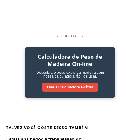
- PUBLICIDADE -
Calculadora de Peso de
Madeira On-line
Descubra o peso exato da madeira com
nossa calculadora fácil de usar.
Use a Calculadora
Grátis!
TALVEZ VOCÊ GOSTE DISSO TAMBÉM
Fatal Fans negocia transmissão do