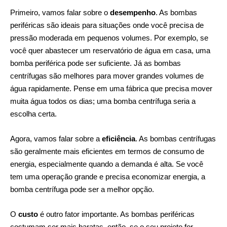
Primeiro, vamos falar sobre o
desempenho
. As bombas
periféricas são ideais para situações onde você precisa de
pressão moderada em pequenos volumes. Por exemplo, se
você quer abastecer um reservatório de água em casa, uma
bomba periférica pode ser suficiente. Já as bombas
centrífugas são melhores para mover grandes volumes de
água rapidamente. Pense em uma fábrica que precisa mover
muita água todos os dias; uma bomba centrífuga seria a
escolha certa.
Agora, vamos falar sobre a
eficiência
. As bombas centrífugas
são geralmente mais eficientes em termos de consumo de
energia, especialmente quando a demanda é alta. Se você
tem uma operação grande e precisa economizar energia, a
bomba centrífuga pode ser a melhor opção.
O
custo
é outro fator importante. As bombas periféricas
costumam ser mais baratas, então, se o seu projeto for