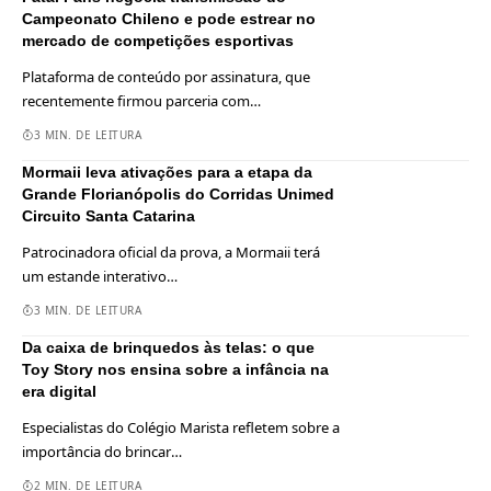
Campeonato Chileno e pode estrear no
mercado de competições esportivas
Plataforma de conteúdo por assinatura, que
recentemente firmou parceria com
…
3 MIN. DE LEITURA
Mormaii leva ativações para a etapa da
Grande Florianópolis do Corridas Unimed
Circuito Santa Catarina
Patrocinadora oficial da prova, a Mormaii terá
um estande interativo
…
3 MIN. DE LEITURA
Da caixa de brinquedos às telas: o que
Toy Story nos ensina sobre a infância na
era digital
Especialistas do Colégio Marista refletem sobre a
importância do brincar
…
2 MIN. DE LEITURA