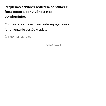
Pequenas atitudes reduzem conflitos e
fortalecem a convivência nos
condomínios
Comunicação preventiva ganha espaço como
ferramenta de gestão A vida
…
4 MIN. DE LEITURA
- PUBLICIDADE -