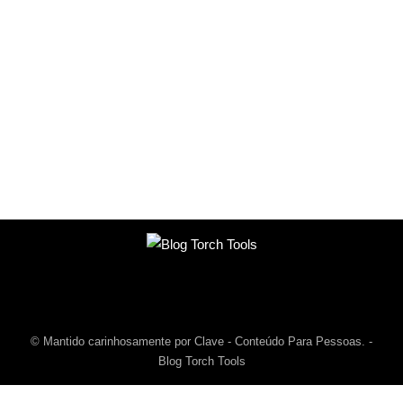
© Mantido carinhosamente por Clave - Conteúdo Para Pessoas. -
Blog Torch Tools