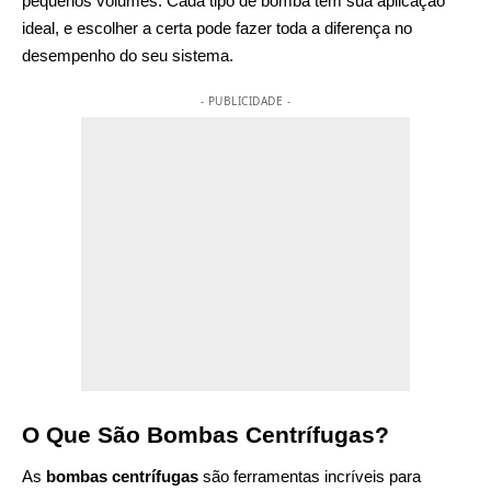
pequenos volumes. Cada tipo de bomba tem sua aplicação
ideal, e escolher a certa pode fazer toda a diferença no
desempenho do seu sistema.
- PUBLICIDADE -
O Que São Bombas Centrífugas?
As
bombas centrífugas
são ferramentas incríveis para