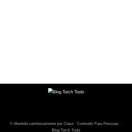
© Mantido carinhosamente por Clave - Conteúdo Para Pessoas. -
Blog Torch Tools