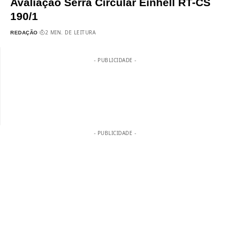
Avaliação Serra Circular Einhell RT-CS
190/1
2 MIN. DE LEITURA
REDAÇÃO
- PUBLICIDADE -
- PUBLICIDADE -