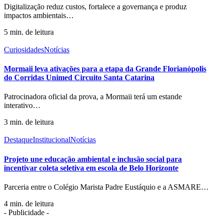
Digitalização reduz custos, fortalece a governança e produz
impactos ambientais
…
5 min. de leitura
Curiosidades
Notícias
Mormaii leva ativações para a etapa da Grande Florianópolis
do Corridas Unimed Circuito Santa Catarina
Patrocinadora oficial da prova, a Mormaii terá um estande
interativo
…
3 min. de leitura
Destaque
Institucional
Notícias
Projeto une educação ambiental e inclusão social para
incentivar coleta seletiva em escola de Belo Horizonte
Parceria entre o Colégio Marista Padre Eustáquio e a ASMARE
…
4 min. de leitura
- Publicidade -