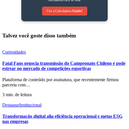
calculadora fácil de usar.
Use a Calculadora
Grátis!
Talvez você goste disso também
Curiosidades
Fatal Fans negocia transmissão do Campeonato Chileno e pode
estrear no mercado de competições esportivas
Plataforma de conteúdo por assinatura, que recentemente firmou
parceria com
…
3 min. de leitura
Destaque
Institucional
Transformação digital alia eficiência operacional e metas ESG
nas empresas