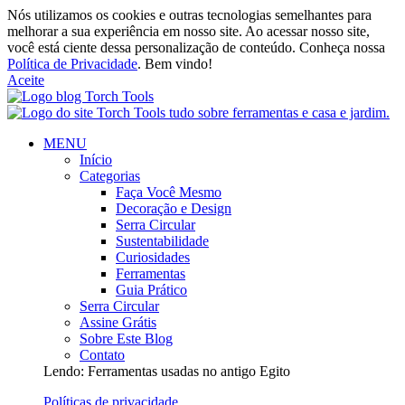
Nós utilizamos os cookies e outras tecnologias semelhantes para
melhorar a sua experiência em nosso site. Ao acessar nosso site,
você está ciente dessa personalização de conteúdo. Conheça nossa
Política de Privacidade
. Bem vindo!
Aceite
MENU
Início
Categorias
Faça Você Mesmo
Decoração e Design
Serra Circular
Sustentabilidade
Curiosidades
Ferramentas
Guia Prático
Serra Circular
Assine Grátis
Sobre Este Blog
Contato
Lendo:
Ferramentas usadas no antigo Egito
Políticas de privacidade