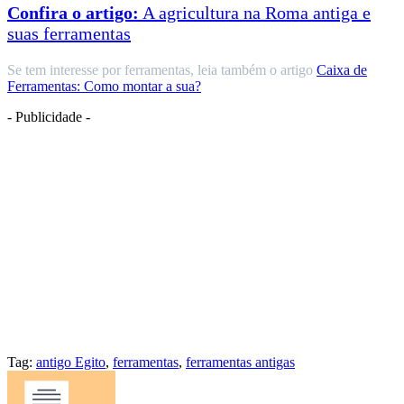
Confira o artigo:
A agricultura na Roma antiga e
suas ferramentas
Se tem interesse por ferramentas, leia também o artigo
Caixa de
Ferramentas: Como montar a sua?
- Publicidade -
Tag:
antigo Egito
,
ferramentas
,
ferramentas antigas