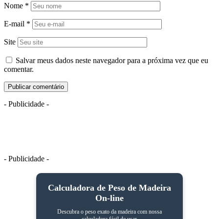
Nome
*
E-mail
*
Site
Salvar meus dados neste navegador para a próxima vez que eu
comentar.
- Publicidade -
- Publicidade -
Calculadora de Peso de Madeira
On-line
Descubra o peso exato da madeira com nossa