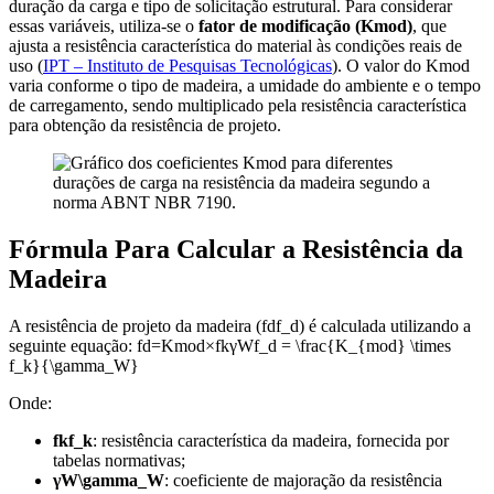
duração da carga e tipo de solicitação estrutural. Para considerar
essas variáveis, utiliza-se o
fator de modificação (Kmod)
, que
ajusta a resistência característica do material às condições reais de
uso (
IPT – Instituto de Pesquisas Tecnológicas
). O valor do Kmod
varia conforme o tipo de madeira, a umidade do ambiente e o tempo
de carregamento, sendo multiplicado pela resistência característica
para obtenção da resistência de projeto.
Fórmula Para Calcular a Resistência da
Madeira
A resistência de projeto da madeira (fdf_d) é calculada utilizando a
seguinte equação: fd=Kmod×fkγWf_d = \frac{K_{mod} \times
f_k}{\gamma_W}
Onde:
fkf_k
: resistência característica da madeira, fornecida por
tabelas normativas;
γW\gamma_W
: coeficiente de majoração da resistência