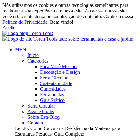
Nós utilizamos os cookies e outras tecnologias semelhantes para
melhorar a sua experiência em nosso site. Ao acessar nosso site,
você está ciente dessa personalização de conteúdo. Conheça nossa
Política de Privacidade
. Bem vindo!
Aceite
MENU
Início
Categorias
Faça Você Mesmo
Decoração e Design
Serra Circular
Sustentabilidade
Curiosidades
Ferramentas
Guia Prático
Serra Circular
Assine Grátis
Sobre Este Blog
Contato
Lendo:
Como Calcular a Resistência da Madeira para
Estruturas Pesadas: Guia Completo