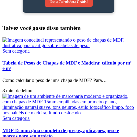
Use a Calculadora
Grátis!
Talvez você goste disso também
Sem categoria
Tabela de Pesos de Chapas de MDF e Madeira: cálculo por m²
e m³
Como calcular o peso de uma chapa de MDF? Para
…
8 min. de leitura
Sem categoria
MDF 15 mm: guia completo de preços, aplicações, peso e
marcas para seu projeto