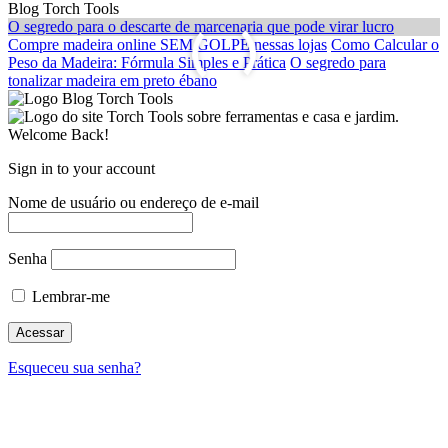
Blog Torch Tools
O segredo para o descarte de marcenaria que pode virar lucro
Compre madeira online SEM GOLPE nessas lojas
Como Calcular o
Peso da Madeira: Fórmula Simples e Prática
O segredo para
tonalizar madeira em preto ébano
Welcome Back!
Sign in to your account
Nome de usuário ou endereço de e-mail
Senha
Lembrar-me
Esqueceu sua senha?