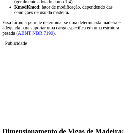
(geralmente adotado como 1,4);
KmodKmod
: fator de modificação, dependendo das
condições de uso da madeira.
Essa fórmula permite determinar se uma determinada madeira é
adequada para suportar uma carga específica em uma estrutura
pesada (
ABNT NBR 7190
).
- Publicidade -
Dimensionamento de Vigas de Madeira: