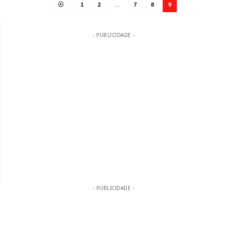
…
9
1
2
7
8
- PUBLICIDADE -
- PUBLICIDADE -