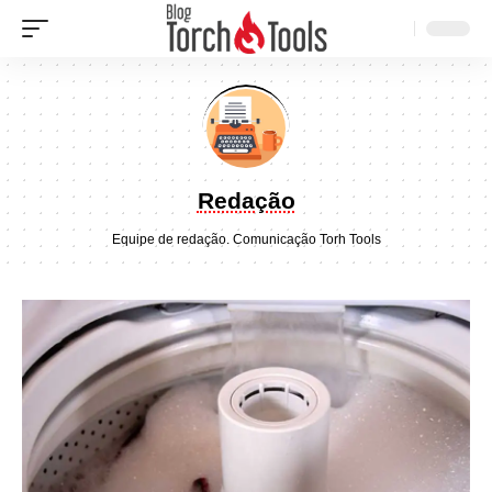
Redação
Equipe de redação.
Comunicação
Torh Tools