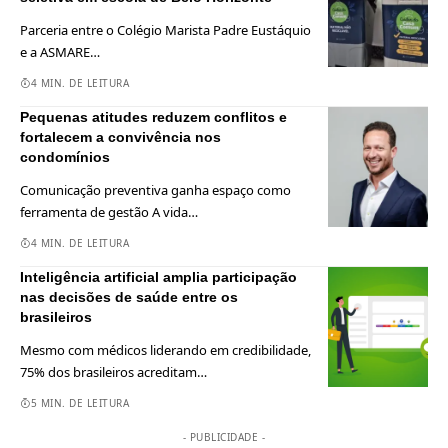
Parceria entre o Colégio Marista Padre Eustáquio
e a ASMARE
…
4 MIN. DE LEITURA
Pequenas atitudes reduzem conflitos e
fortalecem a convivência nos
condomínios
Comunicação preventiva ganha espaço como
ferramenta de gestão A vida
…
4 MIN. DE LEITURA
Inteligência artificial amplia participação
nas decisões de saúde entre os
brasileiros
Mesmo com médicos liderando em credibilidade,
75% dos brasileiros acreditam
…
5 MIN. DE LEITURA
- PUBLICIDADE -