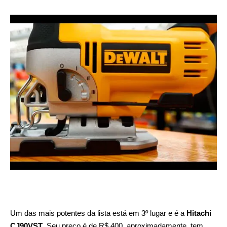
Um das mais potentes da lista está em 3º lugar e é a
Hitachi
CJ90VST
. Seu preço é de R$ 400, aproximadamente, tem