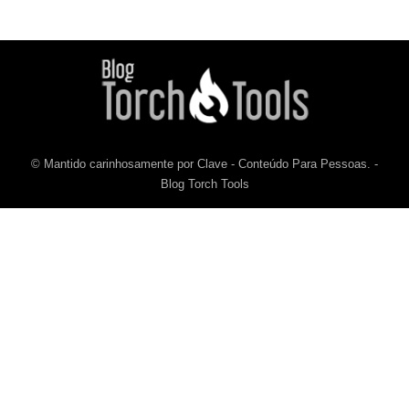
© Mantido carinhosamente por Clave - Conteúdo Para Pessoas. -
Blog Torch Tools