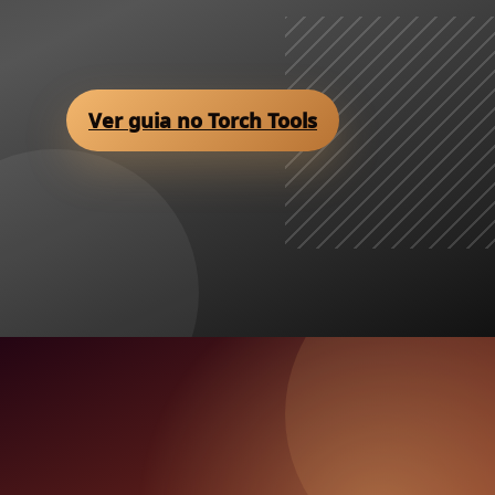
Ver guia no Torch Tools