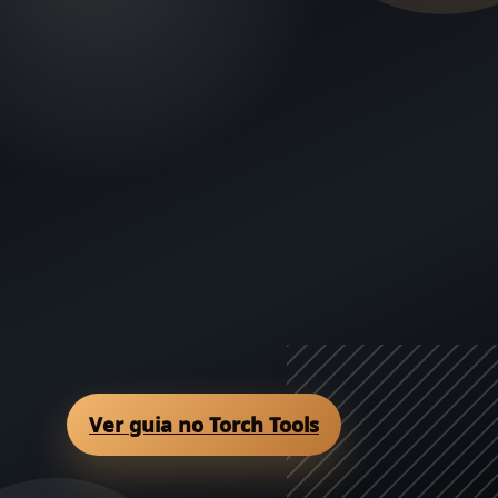
Ver guia no Torch Tools