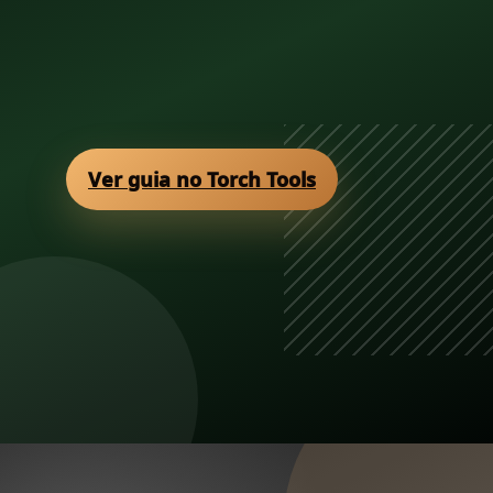
Ver guia no Torch Tools