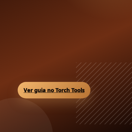
que a água precisa vencer.
Ver guia no Torch Tools