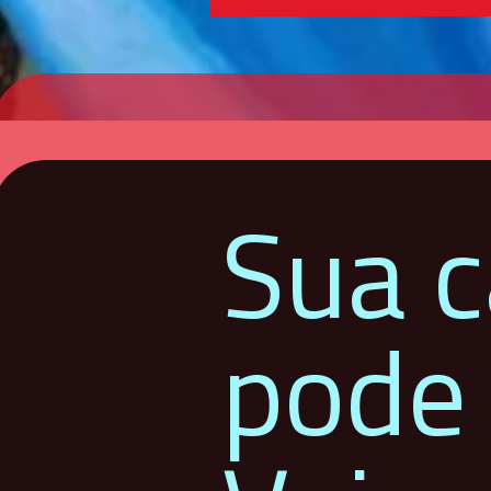
Sua c
pode 