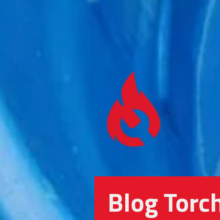
Blog Torc