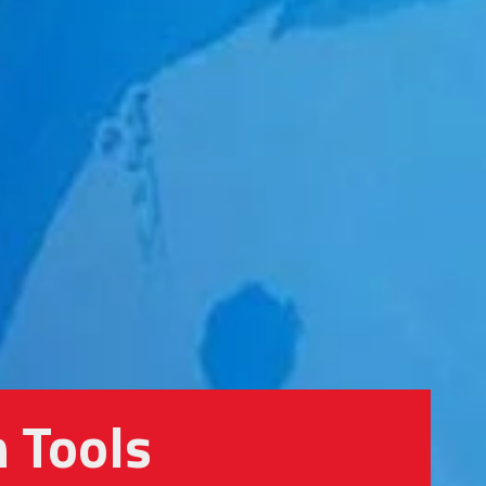
h Tools