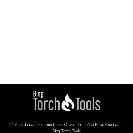
© Mantido carinhosamente por Clave - Conteúdo Para Pessoas. -
Blog Torch Tools