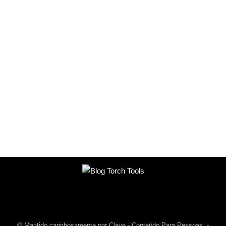
© Mantido carinhosamente por Clave - Conteúdo Para Pessoas. -