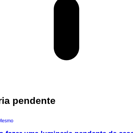
ria pendente
 Mesmo