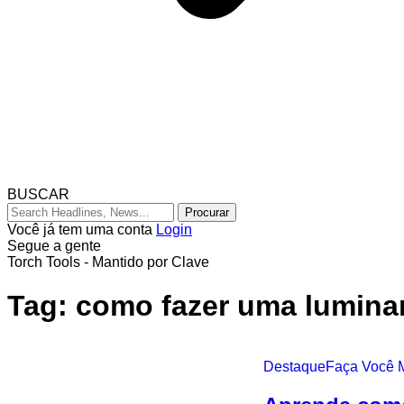
BUSCAR
Você já tem uma conta
Login
Segue a gente
Torch Tools - Mantido por Clave
Tag:
como fazer uma lumina
Destaque
Faça Você